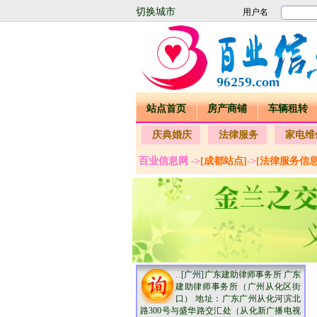
切换城市
站点首页
房产商铺
车辆租转
庆典婚庆
法律服务
家电维
百业信息网 ->
[成都站点]
->
[法律服务信息
..
[广州]
广东建助律师事务所 广东
建助律师事务所（广州从化区街
口） 地址：广东广州从化河滨北
路300号与盛华路交汇处（从化新广播电视