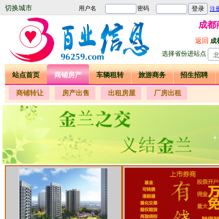
切换城市
成都
返回
成
选择省份进站点
站点首页
商铺房产
车辆租转
旅游商务
招生招聘
商铺转让
房产出售
出租房屋
厂房出租